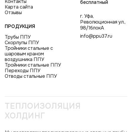
Контакты
бесплатный
Карта сайта
Отзывы
г. Уфа,
Революционная ул.,
ПРОДУКЦИЯ
98/1блокА
info@ppu37.ru
Трубы ППУ
Скорлупы ППУ
Тройники стальные с
шаровым краном
воздушника ППУ
Тройники стальные ППУ
Переходы ППУ
Отводы стальные ППУ
ТЕПЛОИЗОЛЯЦИЯ
ХОЛДИНГ